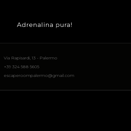
Adrenalina pura!
Via Rapisardi, 13 - Palermo
+39 324 588 5605
escaperoompalermo@gmail.com