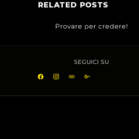
RELATED POSTS
Provare per credere!
SEGUICI SU
facebook
instagram
tripadvisor
google