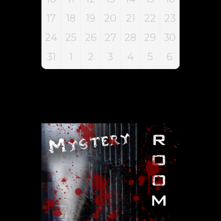
17
18
19
20
21
22
23
24
25
26
27
28
29
30
31
1
2
3
4
5
6