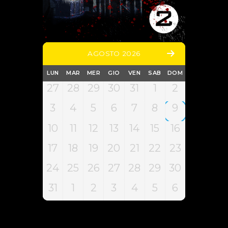
AGOSTO 2026
LUN
MAR
MER
GIO
VEN
SAB
DOM
27
28
29
30
31
1
2
3
4
5
6
7
8
9
10
11
12
13
14
15
16
17
18
19
20
21
22
23
24
25
26
27
28
29
30
31
1
2
3
4
5
6