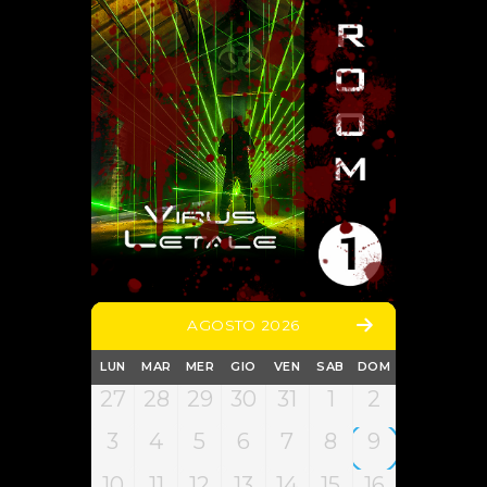
AGOSTO 2026
LUN
MAR
MER
GIO
VEN
SAB
DOM
27
28
29
30
31
1
2
3
4
5
6
7
8
9
10
11
12
13
14
15
16