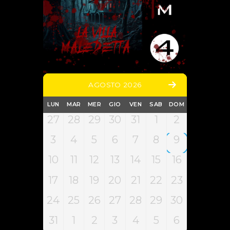
AGOSTO 2026
LUN
MAR
MER
GIO
VEN
SAB
DOM
27
28
29
30
31
1
2
3
4
5
6
7
8
9
10
11
12
13
14
15
16
17
18
19
20
21
22
23
24
25
26
27
28
29
30
31
1
2
3
4
5
6