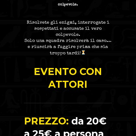
colpevole.
Risolvete gli enigmi, interrogate i
sospettati e accusate il vero
colpevole.
Solo una squadra risolverà il caso…
e riuscirà a fuggire prima che sia
troppo tardi!
EVENTO CON
ATTORI
PREZZO:
da 20€
a 25€ a persona