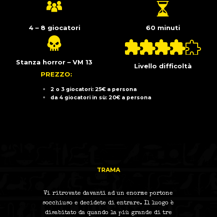
4 – 8 giocatori
60 minuti
Stanza horror – VM 13
Livello difficoltà
PREZZO:
2 o 3 giocatori: 25€ a persona
da 4 giocatori in sù: 20€ a persona
TRAMA
Vi ritrovate davanti ad un enorme portone
socchiuso e decidete di entrare. Il luogo è
disabitato da quando la più grande di tre